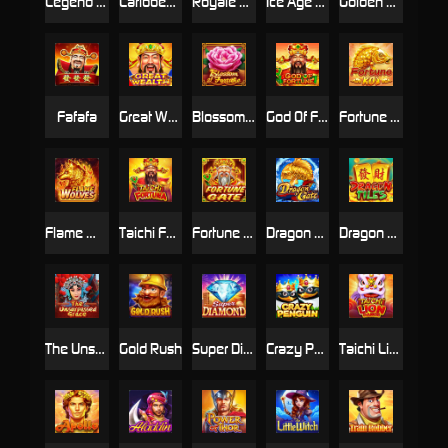
Legend of Aztec
Caribbean Treasure
Royale Expedition
Ice Age Mammoths
Golden Wuzetian
Fafafa
Great Wealth
Blossom of Fortune
God Of Fortune
Fortune Koi
Flame Wolves
Taichi Fortuna
Fortune Gate
Dragon Gate
Dragon Tiles
The Unsurpassed Grace
Gold Rush
Super Diamond
Crazy Penguin
Taichi Lion Dance