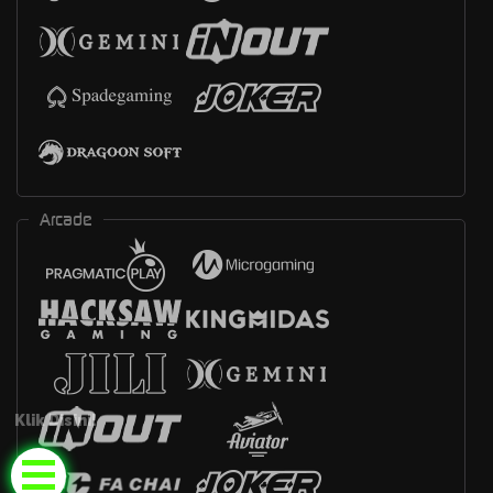
Arcade
Klik Disini!