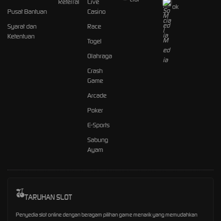
Referral
Live
ok
Pusat Bantuan
Casino
Syarat dan
Race
Ketentuan
Togel
Olahraga
Crash
Game
Arcade
Poker
E-Sports
Sabung
Ayam
TARUHAN SLOT
Penyedia slot online dengan beragam pilihan game menarik yang memudahkan