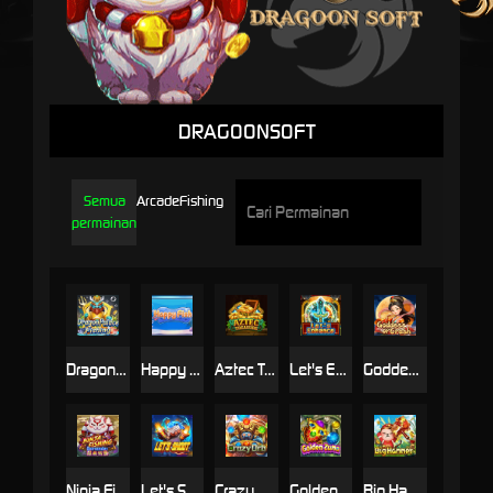
DRAGOONSOFT
Semua
Arcade
Fishing
permainan
Dragon Palace Fishing
Happy Fish
Aztec Treasure
Let's Enhance
Goddess or Crash
Ninja Fishing
Let's Shoot
Crazy Orb
Golden Zuma
Big Hammer