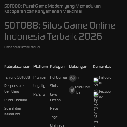
SOTO88: Pusat Game Modern yang Memadukan
Kecepatan dan Kenyamanan Maksimal
SOTO88: Situs Game Online
Indonesia Terbaik 2026
Game online terbaik saat ini
Kebijaksanaan
Platform
Kategori
Dukungan
Komunitas
Tentang SOTO88
Promosi
Hot Games
Instagra
0
m
Responsible
Loyalty
Slots
soto88offi
Gambling
Facebo
cial
Referral
Live
ok
Pusat Bantuan
Casino
Syarat dan
Race
Ketentuan
Togel
Olahraga