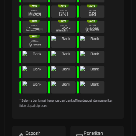
* Selama bank maintenance dan bank offline deposit dan penarikan
tidak dapat diproses
Deposit
Penarikan