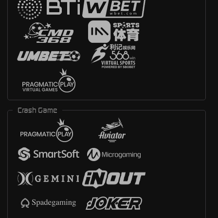
Crash Game