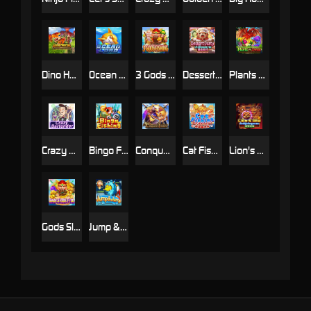
Dino Hunter
Ocean Lord
3 Gods Fishing
Dessert Party
Plants vs. Dinos
Crazy Bartender
Bingo Fishing
Conqueror's Treasure
Cat Fishing
Lion's Orb
Gods Slash Fish
Jump & Jump