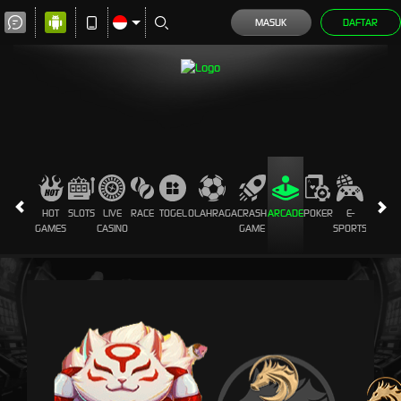
MASUK
DAFTAR
HOT
SLOTS
LIVE
RACE
TOGEL
OLAHRAGA
CRASH
ARCADE
POKER
E-
SABUN
GAMES
CASINO
GAME
SPORTS
AYAM