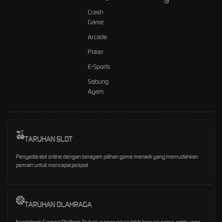
Crash
Game
Arcade
Poker
E-Sports
Sabung
Ayam
TARUHAN SLOT
Penyedia slot online dengan beragam pilihan game menarik yang memudahkan
pemain untuk mencapai jackpot
TARUHAN OLAHRAGA
Sportsbook Gaming Platform Terbaik menawarkan lebih banyak game, odds yang