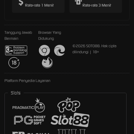
Rata-rata 1 Menit
Rata-rata 3 Menit
Tanggung Jawab
Browser Yang
Bermain
Didukung
©2026 SOTO88. Hak cipta
dilindungi | 18+
Platform Penyedia Layanan
Slots