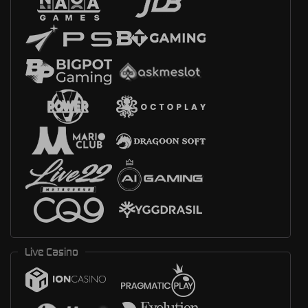
Live Casino