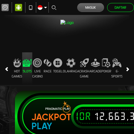
MASUK
DAFTAR
HOT
SLOTS
LIVE
RACE
TOGEL
OLAHRAGA
CRASH
ARCADE
POKER
E-
SABUN
GAMES
CASINO
GAME
SPORTS
AYAM
IDR
12,663,
JACKPOT
PLAY