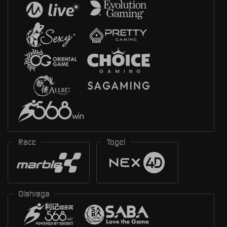
Race
Togel
Olahraga