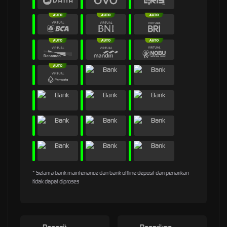
* Selama bank maintenance dan bank offline deposit dan penarikan
tidak dapat diproses