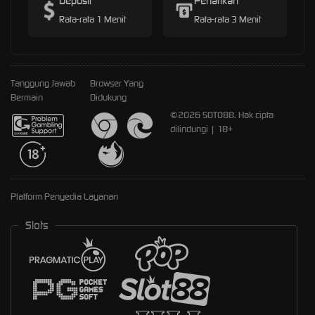
Deposit
Penarikan
Rata-rata 1 Menit
Rata-rata 3 Menit
Tanggung Jawab
Browser Yang
Bermain
Didukung
©2026 SOTO88. Hak cipta
dilindungi | 18+
Platform Penyedia Layanan
Slots