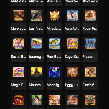
Gold Dragon
Diamond Mask
Oriental Treasures
Mega Cave
Skull Lord
Monkey King
Last Valkyrie
Miracle Ring
Aero Adventure
Royal Princess
Secret Ball
Journey to the Abyss
Reel Bass Family
Sugar Crush!
Frozen Blade
Magic Candy Factory
Mountain Spirit
Moonlight Cats
Tiggy Luck
Cleo’s Fortune