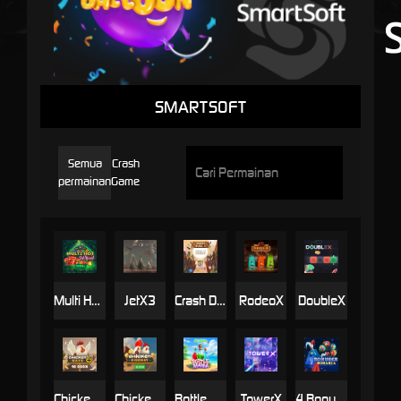
SMARTSOFT
Semua
Crash
permainan
Game
Multi Hot Wheel
JetX3
Crash Duel X
RodeoX
DoubleX
ChickenWays
Chicken Highway
Bottle Mania
TowerX
4 Bonuses Bonanza