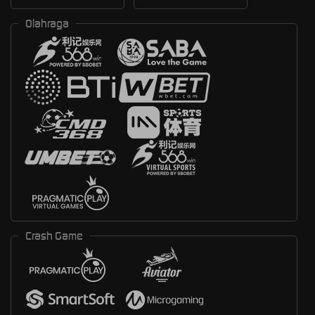
Olahraga
Crash Game