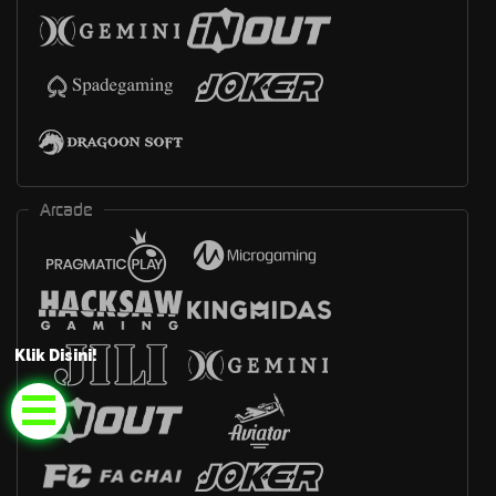
Arcade
Klik Disini!