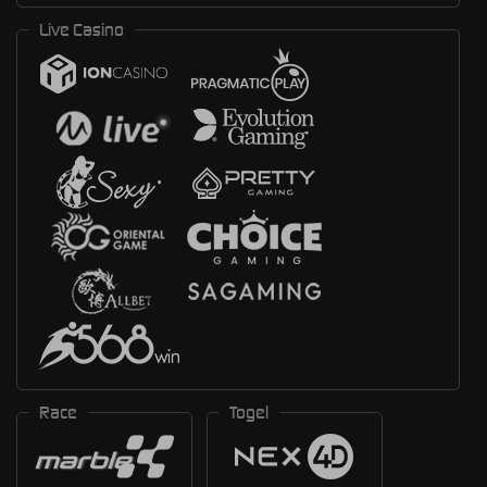
Live Casino
Race
Togel