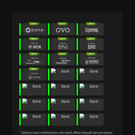
* Selama bank maintenance dan bank offline deposit dan penarikan