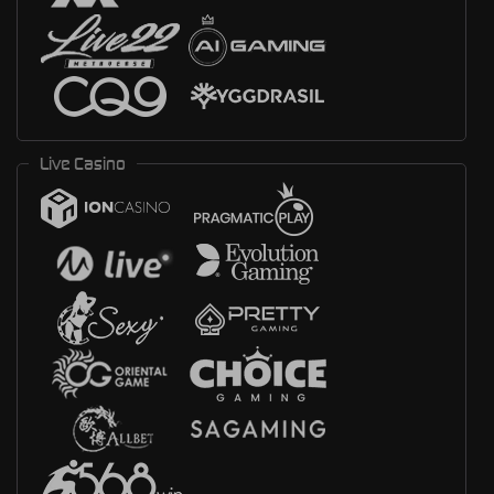
Live Casino