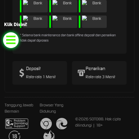
Klik Disini!
* Selama bank maintenance dan bank offline deposit dan penarikan
tidak dapat diproses
Deposit
Penarikan
Rata-rata 1 Menit
Rata-rata 3 Menit
Tanggung Jawab
Browser Yang
Bermain
Didukung
©2026 SOTO88. Hak cipta
dilindungi | 18+