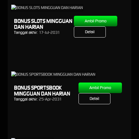
BONUS SLOTS MINGGUAN
Ambil Promo
DAN HARIAN
Detail
Tanggal akhir:
17-Jul-2031
BONUS SPORTSBOOK
Ambil Promo
MINGGUAN DAN HARIAN
Detail
Tanggal akhir:
25-Apr-2031