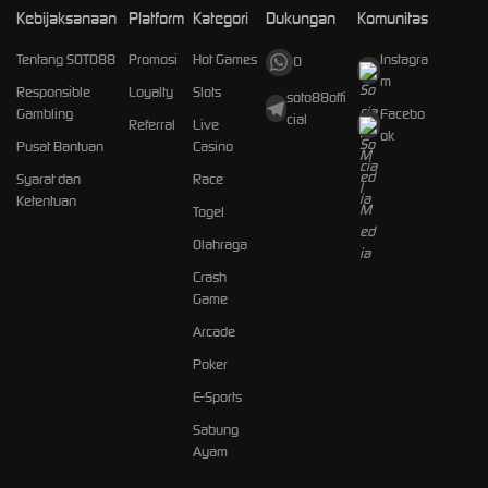
Kebijaksanaan
Platform
Kategori
Dukungan
Komunitas
Tentang SOTO88
Promosi
Hot Games
Instagra
0
m
Responsible
Loyalty
Slots
soto88offi
Gambling
Facebo
cial
Referral
Live
ok
Pusat Bantuan
Casino
Syarat dan
Race
Ketentuan
Togel
Olahraga
Crash
Game
Arcade
Poker
E-Sports
Sabung
Ayam