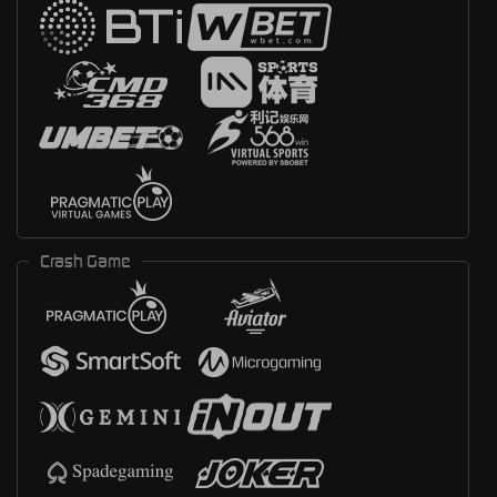
Crash Game