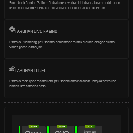
Sportsbook Gaming Platform Terbaik menawarkan lebih banyak game, odds yang
lebih tinggi, dan menyediakan pilihan yang lebih banyak untuk pemain.
TARUHAN LIVE KASINO
Platform Pilihan bagi perusahaan-perusahaan terbaik di dunia, dengan pilihan
variasi game terbanyak
TARUHAN TOGEL
Platform togel yang menarik dari perusahan terbaik di dunia yang menawarkan
hadiah kemenangan besar