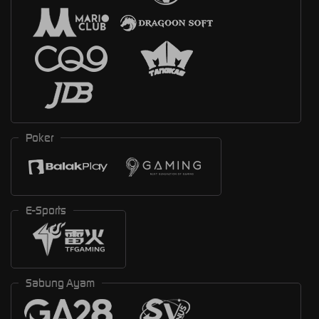
Poker
E-Sports
Sabung Ayam