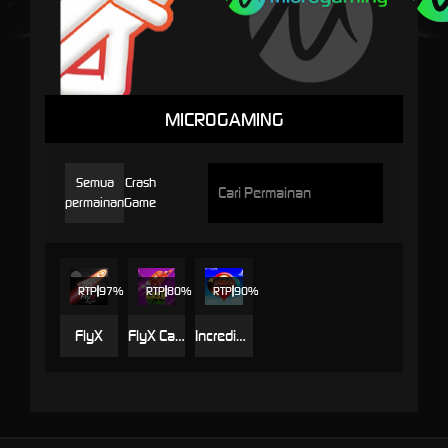
MICROGAMING
Semua
Crash
permainan
Game
RTP
97%
RTP
80%
RTP
90%
FlyX
FlyX Cash Turbo
Incredible Balloon Machine