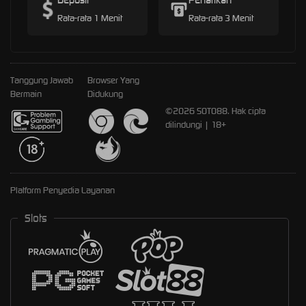
Rata-rata 1 Menit
Rata-rata 3 Menit
Tanggung Jawab
Browser Yang
Bermain
Didukung
©2026 SOTO88. Hak cipta
dilindungi | 18+
Platform Penyedia Layanan
Slots