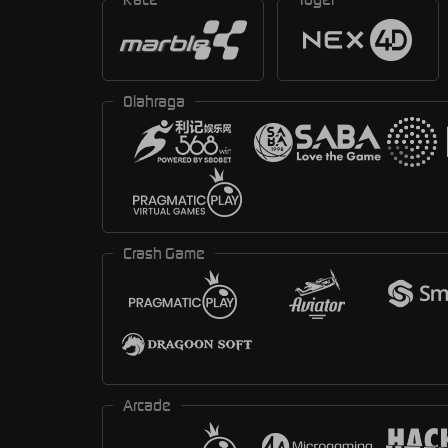
Olahraga
Crash Game
Arcade