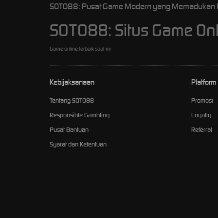
SOTO88: Pusat Game Modern yang Memadukan 
SOTO88: Situs Game Onl
Game online terbaik saat ini
Kebijaksanaan
Platform
Tentang SOTO88
Promosi
Responsible Gambling
Loyalty
Pusat Bantuan
Referral
Syarat dan Ketentuan