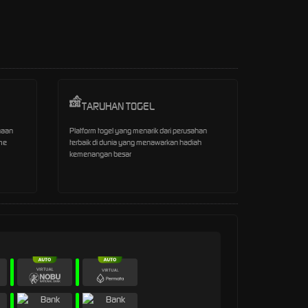
TARUHAN TOGEL
haan
Platform togel yang menarik dari perusahan
ame
terbaik di dunia yang menawarkan hadiah
kemenangan besar