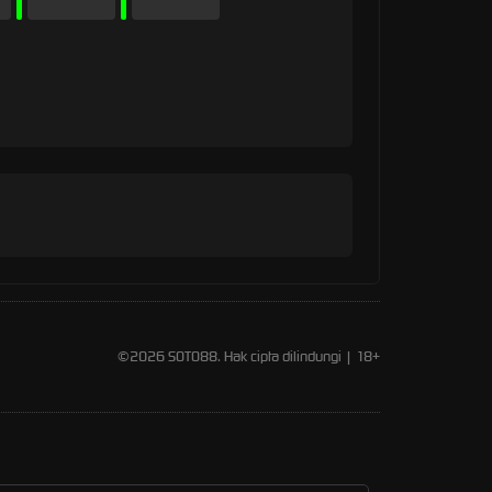
©2026 SOTO88. Hak cipta dilindungi | 18+