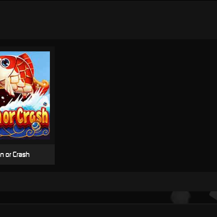
n or Crash